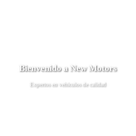
Bienvenido a New Motors
Expertos en vehículos de calidad
Descubrí Más