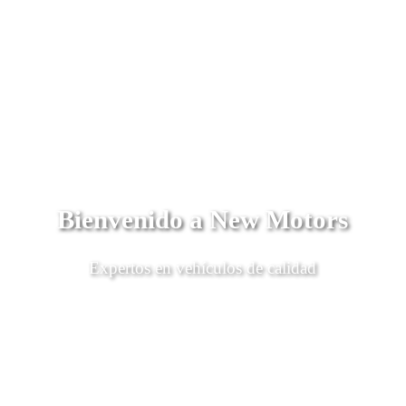
Bienvenido a New Motors
Expertos en vehículos de calidad
Descubrí Más