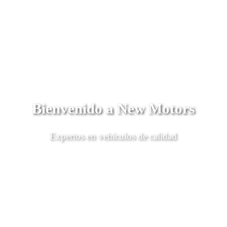
Bienvenido a New Motors
Expertos en vehículos de calidad
Descubrí Más