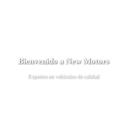
Bienvenido a New Motors
Expertos en vehículos de calidad
Descubrí Más