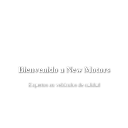
Bienvenido a New Motors
Expertos en vehículos de calidad
Descubrí Más