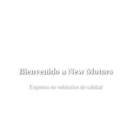
Bienvenido a New Motors
Expertos en vehículos de calidad
Descubrí Más