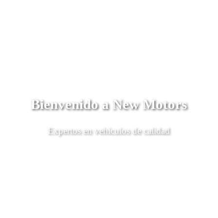
Bienvenido a New Motors
Expertos en vehículos de calidad
Descubrí Más