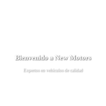
Bienvenido a New Motors
Expertos en vehículos de calidad
Descubrí Más