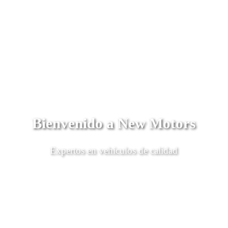
Bienvenido a New Motors
Expertos en vehículos de calidad
Descubrí Más