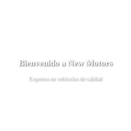
Bienvenido a New Motors
Expertos en vehículos de calidad
Descubrí Más