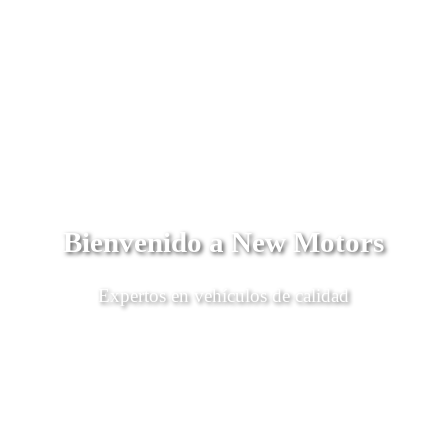
Bienvenido a New Motors
Expertos en vehículos de calidad
Descubrí Más