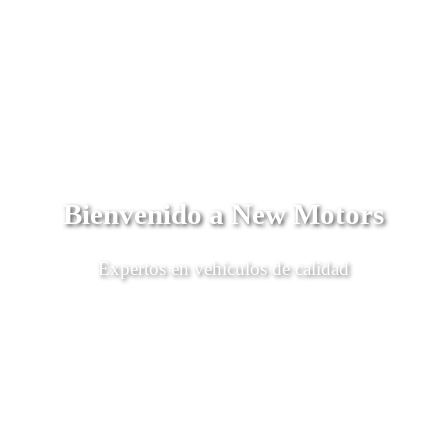
Bienvenido a New Motors
Expertos en vehículos de calidad
Descubrí Más